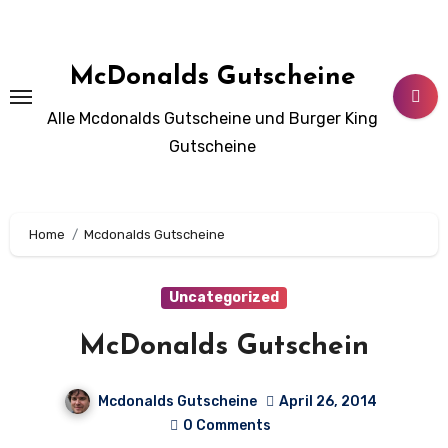
Skip
to
content
McDonalds Gutscheine
Alle Mcdonalds Gutscheine und Burger King
Gutscheine
Home
Mcdonalds Gutscheine
Uncategorized
McDonalds Gutschein
Mcdonalds Gutscheine
April 26, 2014
0 Comments